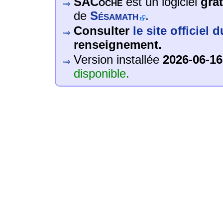
SACoche
est un logiciel
grat
de
Sésamath
.
Consulter
le site officiel 
renseignement.
Version installée
2026-06-16
disponible.