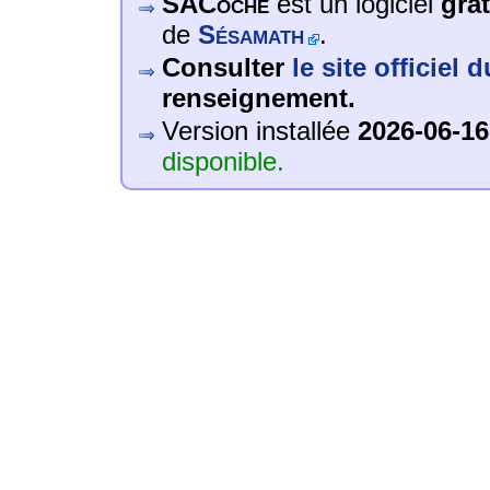
SACoche
est un logiciel
grat
de
Sésamath
.
Consulter
le site officiel 
renseignement.
Version installée
2026-06-16
disponible.