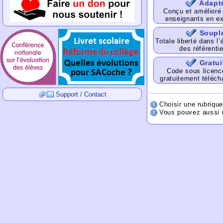
Adapt
Conçu et amélioré
enseignants en ex
Soupl
Totale liberté dans l’
des référentie
Gratui
Code sous licence
gratuitement téléch
Support / Contact
Choisir une rubriqu
Vous pouvez aussi u