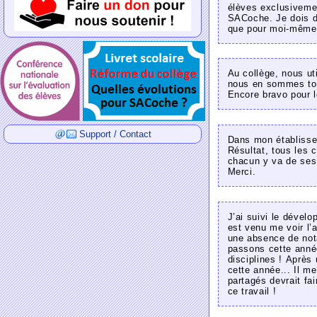
élèves exclusivemen
SACoche. Je dois di
que pour moi-même. 
Au collège, nous u
nous en sommes tous
Encore bravo pour l
Support / Contact
Dans mon établissem
Résultat, tous les 
chacun y va de ses 
Merci.
J’ai suivi le dével
est venu me voir l’
une absence de nota
passons cette anné
disciplines ! Après 
cette année... Il me
partagés devrait fai
ce travail !