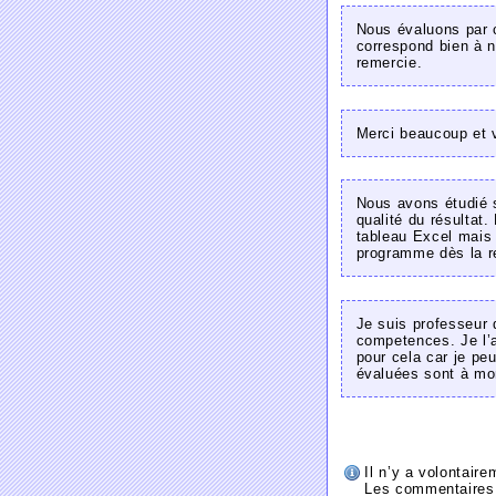
Nous évaluons par 
correspond bien à n
remercie.
Merci beaucoup et vr
Nous avons étudié s
qualité du résultat
tableau Excel mais
programme dès la re
Je suis professeur 
competences. Je l’a
pour cela car je pe
évaluées sont à mo
Il n’y a volontair
Les commentaires 