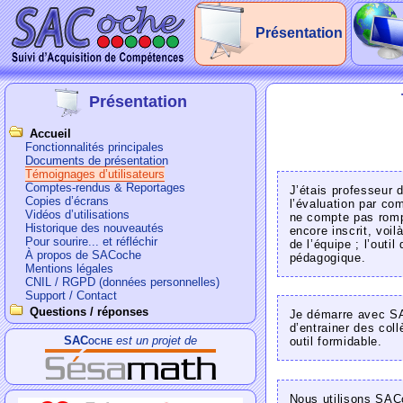
Présentation
Présentation
Accueil
Fonctionnalités principales
Documents de présentation
Témoignages d’utilisateurs
Comptes-rendus & Reportages
J’étais professeur 
Copies d’écrans
l’évaluation par co
Vidéos d’utilisations
ne compte pas romp
Historique des nouveautés
encore inscrit, voil
Pour sourire... et réfléchir
de l’équipe ; l’outi
À propos de SACoche
pédagogique.
Mentions légales
CNIL / RGPD (données personnelles)
Support / Contact
Questions / réponses
Je démarre avec SA
d’entrainer des coll
SACoche
est un projet de
outil formidable.
Nous utilisons SAC