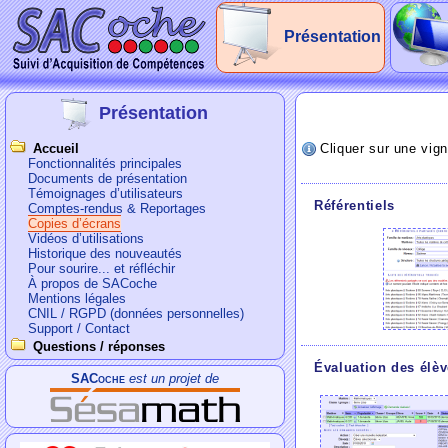
Présentation
Présentation
Accueil
Cliquer sur une vign
Fonctionnalités principales
Documents de présentation
Témoignages d’utilisateurs
Référentiels
Comptes-rendus & Reportages
Copies d’écrans
Vidéos d’utilisations
Historique des nouveautés
Pour sourire... et réfléchir
À propos de SACoche
Mentions légales
CNIL / RGPD (données personnelles)
Support / Contact
Questions / réponses
Évaluation des élè
SACoche
est un projet de