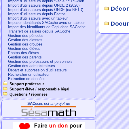
Import d’utilisateurs depuis Siècle / STS-Web
Import d’utilisateurs depuis ONDE 2 (2026)
Déco
Import d’utilisateurs depuis ONDE (ex-BE1D)
Import d’utilisateurs depuis Factos
Import d’utilisateurs avec un tableur
Docum
Imposer identifiants SACoche avec un tableur
Import des identifiants de Gepi dans SACoche
Transfert de saisies depuis SACoche
Gestion des périodes
Gestion des classes
Gestion des groupes
Gestion des élèves
Photos des élèves
Gestion des parents
Gestion des professeurs et personnels
Gestion des administrateurs
Départ et suppression d’utilisateurs
Rechercher un utilisateur
Extraction de données
Support professeur
Support élève / responsable légal
Questions / réponses
SACoche
est un projet de