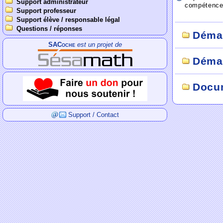
Support administrateur
compétences 
Support professeur
Support élève / responsable légal
Questions / réponses
Déma
SACoche
est un projet de
Démar
Docum
Support / Contact