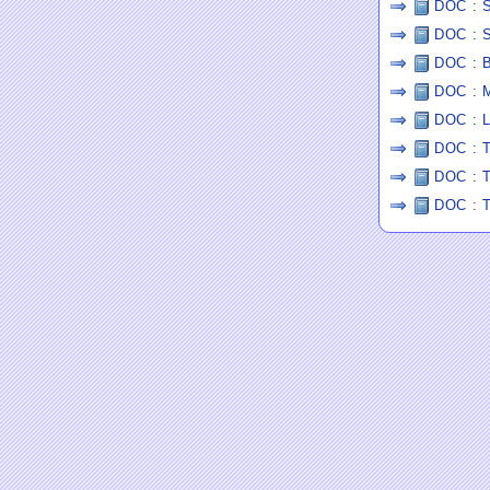
DOC : S
DOC : S
DOC : B
DOC : M
DOC : L
DOC : T
DOC : T
DOC : T