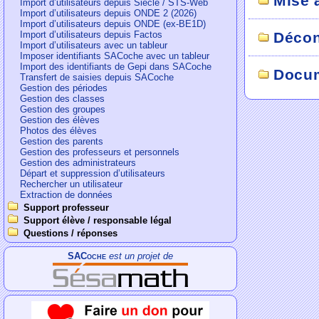
Mise 
Import d’utilisateurs depuis Siècle / STS-Web
Import d’utilisateurs depuis ONDE 2 (2026)
Import d’utilisateurs depuis ONDE (ex-BE1D)
Import d’utilisateurs depuis Factos
Déco
Import d’utilisateurs avec un tableur
Imposer identifiants SACoche avec un tableur
Import des identifiants de Gepi dans SACoche
Docum
Transfert de saisies depuis SACoche
Gestion des périodes
Gestion des classes
Gestion des groupes
Gestion des élèves
Photos des élèves
Gestion des parents
Gestion des professeurs et personnels
Gestion des administrateurs
Départ et suppression d’utilisateurs
Rechercher un utilisateur
Extraction de données
Support professeur
Support élève / responsable légal
Questions / réponses
SACoche
est un projet de