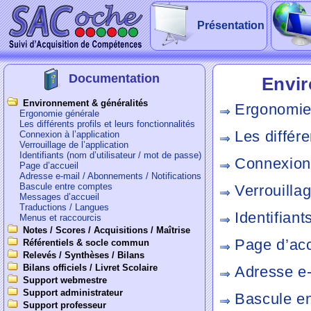
Présentation
Documentation
Envir
Environnement & généralités
Ergonomie
Ergonomie générale
Les différents profils et leurs fonctionnalités
Les différe
Connexion à l’application
Verrouillage de l’application
Identifiants (nom d’utilisateur / mot de passe)
Connexion 
Page d’accueil
Adresse e-mail / Abonnements / Notifications
Bascule entre comptes
Verrouillag
Messages d’accueil
Traductions / Langues
Identifiant
Menus et raccourcis
Notes / Scores / Acquisitions / Maîtrise
Page d’acc
Référentiels & socle commun
Relevés / Synthèses / Bilans
Bilans officiels / Livret Scolaire
Adresse e-
Support webmestre
Support administrateur
Bascule e
Support professeur