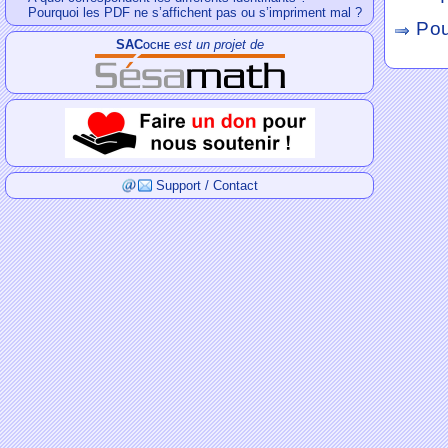
Pourquoi les PDF ne s’affichent pas ou s’impriment mal ?
Pou
SACoche
est un projet de
Support / Contact